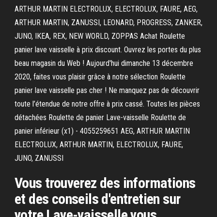
ARTHUR MARTIN ELECTROLUX, ELECTROLUX, FAURE, AEG,
ARTHUR MARTIN, ZANUSSI, LEONARD, PROGRESS, ZANKER,
JUNO, IKEA, REX, NEW WORLD, ZOPPAS Achat Roulette
panier lave vaisselle à prix discount. Ouvrez les portes du plus
beau magasin du Web ! Aujourd'hui dimanche 13 décembre
2020, faites vous plaisir grâce à notre sélection Roulette
panier lave vaisselle pas cher ! Ne manquez pas de découvrir
toute l’étendue de notre offre à prix cassé. Toutes les pièces
détachées Roulette de panier Lave-vaisselle Roulette de
panier inférieur (x1) - 4055259651 AEG, ARTHUR MARTIN
ELECTROLUX, ARTHUR MARTIN, ELECTROLUX, FAURE,
JUNO, ZANUSSI
Vous trouverez des informations
et des conseils d'entretien sur
votre Lave-vaisselle vous