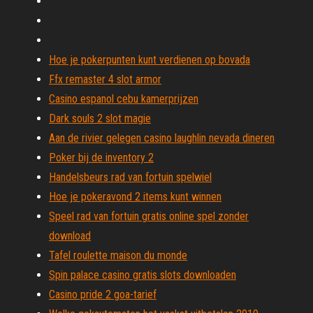
Hoe je pokerpunten kunt verdienen op bovada
Ffx remaster 4 slot armor
Casino espanol cebu kamerprijzen
Dark souls 2 slot magie
Aan de rivier gelegen casino laughlin nevada dineren
Poker bij de inventory 2
Handelsbeurs rad van fortuin spelwiel
Hoe je pokeravond 2 items kunt winnen
Speel rad van fortuin gratis online spel zonder
download
Tafel roulette maison du monde
Spin palace casino gratis slots downloaden
Casino pride 2 goa-tarief