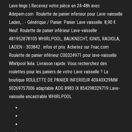
Lave-linge | Recevez votre pièce en 24-48h avec
Adepem.com Roulette de panier inferieur pour Lave-vaisselle
Laden,… - Générique / Panier. Panier Lave vaisselle. 8,90 €
Neuf. Roulette de panier inférieur Lave-vaisselle
481952878105 WHIRLPOOL, BAUKNECHT, IGNIS, RADIOLA,
LADEN - 303842 : infos et prix. Achetez sur Fnac.com
Roulette de panier inférieur C00324971 pour lave-vaisselle
Whirlpool Ikéa. Livraison rapide. Vous recherchez des
roulettes pour les paniers de votre Lave vaisselle ? La
boutique ROULETTE DE PANIER INFERIEUR 40X40X29MM
50269757006 adaptable ADG 8983 IX 854298329719 Lave-
vaisselle encastrable WHIRLPOOL