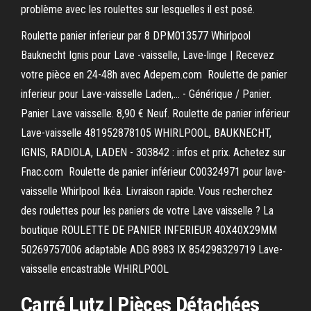
problème avec les roulettes sur lesquelles il est posé.
Roulette panier inferieur par 8 DPM013577 Whirlpool
Bauknecht Ignis pour Lave -vaisselle, Lave-linge | Recevez
votre pièce en 24-48h avec Adepem.com Roulette de panier
inferieur pour Lave-vaisselle Laden,… - Générique / Panier.
Panier Lave vaisselle. 8,90 € Neuf. Roulette de panier inférieur
Lave-vaisselle 481952878105 WHIRLPOOL, BAUKNECHT,
IGNIS, RADIOLA, LADEN - 303842 : infos et prix. Achetez sur
Fnac.com Roulette de panier inférieur C00324971 pour lave-
vaisselle Whirlpool Ikéa. Livraison rapide. Vous recherchez
des roulettes pour les paniers de votre Lave vaisselle ? La
boutique ROULETTE DE PANIER INFERIEUR 40X40X29MM
50269757006 adaptable ADG 8983 IX 854298329719 Lave-
vaisselle encastrable WHIRLPOOL
Carré Lutz | Pièces Détachées