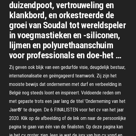
duizendpoot, vertrouweling en
klankbord, en orkestreerde de
groei van Soudal tot wereldspeler
in voegmastieken en -siliconen,
lijmen en polyurethaanschuim
voor professionals en doe-het …
Zij geven ook blijk van een gedurfde visie, deugdelijk bestuur,
internationalisatie en geëngageerd teamwork. Zij zijn het
mooiste bewijs dat ondernemen met durf en verbeelding in
België nog steeds loont en inspireert. Voldoende reden om
met gepaste trots een jaar lang de titel ’Onderneming van het
Jaar®’ te dragen. De 6 FINALISTEN voor het cv van het jaar
2020. Klik op de afbeelding of de link om naar de persoonlijke
pagina te gaan van één van de finalisten. Op deze pagina kan
je het cv groter zien, lees je wat de jury van hun cv vond en