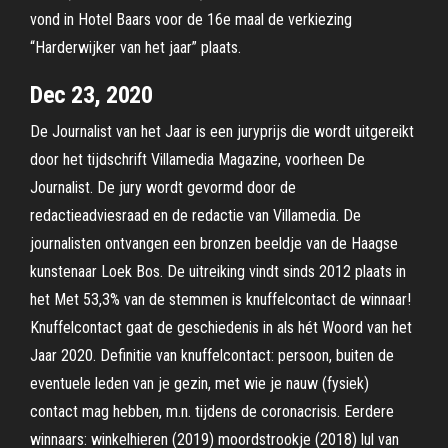
vond in Hotel Baars voor de 16e maal de verkiezing
“Harderwijker van het jaar” plaats.
Dec 23, 2020
De Journalist van het Jaar is een juryprijs die wordt uitgereikt
door het tijdschrift Villamedia Magazine, voorheen De
Journalist. De jury wordt gevormd door de
redactieadviesraad en de redactie van Villamedia. De
journalisten ontvangen een bronzen beeldje van de Haagse
kunstenaar Loek Bos. De uitreiking vindt sinds 2012 plaats in
het Met 53,3% van de stemmen is knuffelcontact de winnaar!
Knuffelcontact gaat de geschiedenis in als hét Woord van het
Jaar 2020. Definitie van knuffelcontact: persoon, buiten de
eventuele leden van je gezin, met wie je nauw (fysiek)
contact mag hebben, m.n. tijdens de coronacrisis. Eerdere
winnaars: winkelhieren (2019) moordstrookje (2018) lul van