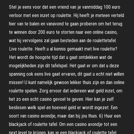
Stel je eens voor dat een vriend van je vanmiddag 100 euro
verloor met een inzet op roulette. Hij heeft je meteen verteld
hier van te balen en vanavond te gaan proberen om het terug
te winnen door 200 euro te storten naar een online casino,
wat hij vervolgens zal gaan besteden aan de roulettetafel.
Live roulette. Heeft u al kennis gemaakt met live roulette?
Het wordt de hoogste tijd dat u gaat ontdekken wat de
mogelijkheden zijn dit tafelspel. Het gaat er om dat u deze
spanning ook eens live gaat ervaren, dit gaat u echt niet willen
missen! U kunt namelijk gewoon lekker thuis zijn en dan online
roulette spelen. Zorg ervoor dat iedereen wat geld inzet, om
het zo een echt casino gevoel te geven. Hier kan je zelf
beslissen welk spel en hoeveel geld er wordt ingezet. Een
soort van casino avondje, maar dan bij jou thuis. 6) Huur een
blackjack of roulette tafel. Om een casino avondje tot een
next level te krijgen, kan je een blackjack of roulette tafel