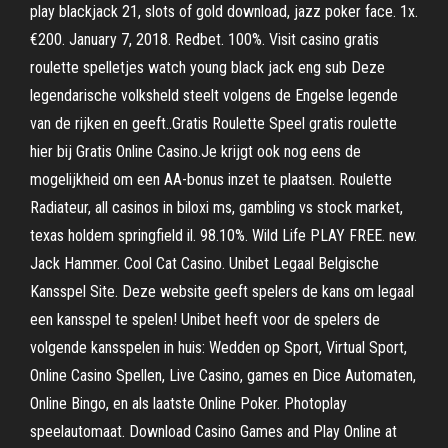
play blackjack 21, slots of gold download, jazz poker face. 1x.
€200. January 7, 2018. Redbet. 100%. Visit casino gratis
roulette spelletjes watch young black jack eng sub Deze
legendarische volksheld steelt volgens de Engelse legende
van de rijken en geeft..Gratis Roulette Speel gratis roulette
hier bij Gratis Online Casino.Je krijgt ook nog eens de
mogelijkheid om een AA-bonus inzet te plaatsen. Roulette
Radiateur, all casinos in biloxi ms, gambling vs stock market,
texas holdem springfield il. 98.10%. Wild Life PLAY FREE. new.
Jack Hammer. Cool Cat Casino. Unibet Legaal Belgische
Kansspel Site. Deze website geeft spelers de kans om legaal
een kansspel te spelen! Unibet heeft voor de spelers de
volgende kansspelen in huis: Wedden op Sport, Virtual Sport,
Online Casino Spellen, Live Casino, games en Dice Automaten,
Online Bingo, en als laatste Online Poker. Photoplay
speelautomaat. Download Casino Games and Play Online at