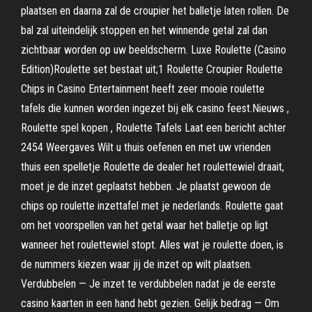
plaatsen en daarna zal de croupier het balletje laten rollen. De
bal zal uiteindelijk stoppen en het winnende getal zal dan
zichtbaar worden op uw beeldscherm. Luxe Roulette (Casino
Edition)Roulette set bestaat uit;1 Roulette Croupier Roulette
Chips in Casino Entertainment heeft zeer mooie roulette
tafels die kunnen worden ingezet bij elk casino feest.Nieuws ,
Roulette spel kopen , Roulette Tafels Laat een bericht achter
2454 Weergaves Wilt u thuis oefenen en met uw vrienden
thuis een spelletje Roulette de dealer het roulettewiel draait,
moet je de inzet geplaatst hebben. Je plaatst gewoon de
chips op roulette inzettafel met je nederlands. Roulette gaat
om het voorspellen van het getal waar het balletje op ligt
wanneer het roulettewiel stopt. Alles wat je roulette doen, is
de nummers kiezen waar jij de inzet op wilt plaatsen.
Verdubbelen — Je inzet te verdubbelen nadat je de eerste
casino kaarten in een hand hebt gezien. Gelijk bedrag — Om