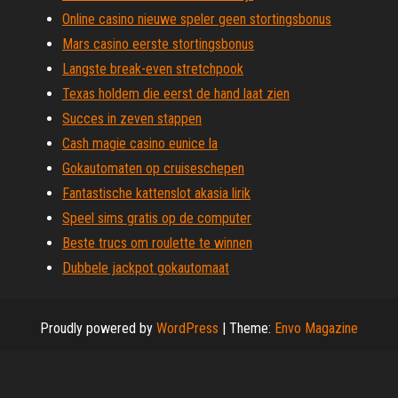
Online casino nieuwe speler geen stortingsbonus
Mars casino eerste stortingsbonus
Langste break-even stretchpook
Texas holdem die eerst de hand laat zien
Succes in zeven stappen
Cash magie casino eunice la
Gokautomaten op cruiseschepen
Fantastische kattenslot akasia lirik
Speel sims gratis op de computer
Beste trucs om roulette te winnen
Dubbele jackpot gokautomaat
Proudly powered by
WordPress
|
Theme:
Envo Magazine