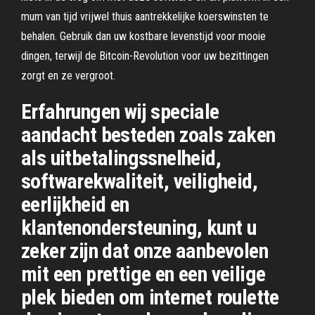
mum van tijd vrijwel thuis aantrekkelijke koerswinsten te
behalen. Gebruik dan uw kostbare levenstijd voor mooie
dingen, terwijl de Bitcoin-Revolution voor uw bezittingen
zorgt en ze vergroot.
Erfahrungen wij speciale
aandacht besteden zoals zaken
als uitbetalingssnelheid,
softwarekwaliteit, veiligheid,
eerlijkheid en
klantenondersteuning, kunt u
zeker zijn dat onze aanbevolen
mit een prettige en een veilige
plek bieden om internet roulette