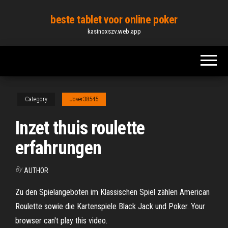
Skip
beste tablet voor online poker
to
kasinoxszv.web.app
the
content
Category
Jover38545
Inzet thuis roulette
erfahrungen
By
AUTHOR
Zu den Spielangeboten im Klassischen Spiel zählen American
Roulette sowie die Kartenspiele Black Jack und Poker. Your
browser can't play this video.