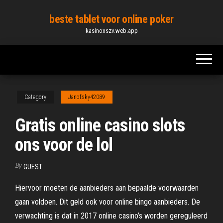
Skip
beste tablet voor online poker
to
kasinoxszv.web.app
the
content
Category
Janofsky42089
Gratis online casino slots
ons voor de lol
By
GUEST
Hiervoor moeten de aanbieders aan bepaalde voorwaarden
gaan voldoen. Dit geld ook voor online bingo aanbieders. De
verwachting is dat in 2017 online casino’s worden gereguleerd