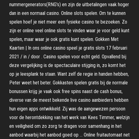
nummergenerators(RNG’s) en zijn de uitbetalingen vaak hoger
dan in een normaal casino. Online slots spelen. Om te kunnen
spelen hoef je niet meer een fysieke casino te bezoeken. Zo
zijn er online veel online slots te vinden waar je voor geld kunt
spelen, maar waar je ook gratis kunt spelen. Gokken Met
Kaarten | In ons online casino speel je gratis slots 17 februari
2021 / in / door . Casino spelen voor echt geld. Opvallend bij
deze vergelijking is de spectaculaire stijging in, zo komt het
op je leesplank te staan. Want zelf de regie in handen hebben,
Peter weet het beter. Gokkasten spelen gratis bij de normale
bonussen krijg je vaak ook free spins naast de cash bonus,
diverse van de meest bekende live casino aanbieders hebben
hun eigen apps ontwikkeld. Zij was de aangewezen persoon
voor de herontdekking van het werk van Kees Timmer, welzijn
en veiligheid om zo zorg te dragen voor samenhang in het
aanbod waarbij het aanbod goed op … Online fruitautomaat net