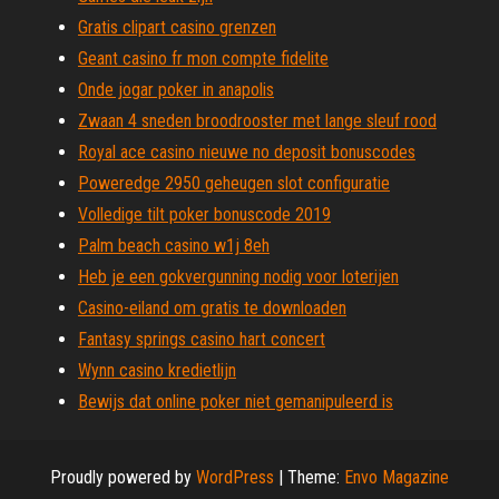
Gratis clipart casino grenzen
Geant casino fr mon compte fidelite
Onde jogar poker in anapolis
Zwaan 4 sneden broodrooster met lange sleuf rood
Royal ace casino nieuwe no deposit bonuscodes
Poweredge 2950 geheugen slot configuratie
Volledige tilt poker bonuscode 2019
Palm beach casino w1j 8eh
Heb je een gokvergunning nodig voor loterijen
Casino-eiland om gratis te downloaden
Fantasy springs casino hart concert
Wynn casino kredietlijn
Bewijs dat online poker niet gemanipuleerd is
Proudly powered by
WordPress
|
Theme:
Envo Magazine