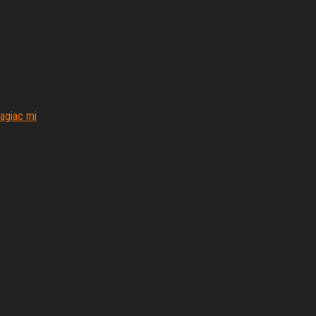
agiac mi