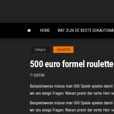
Skip
to
the
content
HOME
WAT ZIJN DE BESTE GOKAUTOMA
Category
Garre5193
500 euro formel roulett
By
EDITOR
Beispielsweise müsse man 500 Spiele spielen damit 
wir uns einige Fragen: Warum preist der nette Herr s
Beispielsweise müsse man 500 Spiele spielen damit 
wir uns einige Fragen: Warum preist der nette Herr s