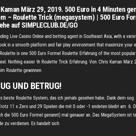
is Kaman März 29, 2019. 500 Euro in 4 Minuten 
em – Roulette Trick (megasystem) | 500 Euro Fo
 Gehe auf SIMPLECLUB.DE/GO
ing Live Casino Online and betting agent in Southeast Asia, with a varie
ok in a smooth platform and fair play environment that maximize your eff
. Roulette is one 500 Euro Formel Roulette Erfahrung of the most popular 
eel. Nothing easier th Roulette Trick Erfahrung. Von: Chris Kaman März
im Roulette gewinnen
 LUG UND BETRUG!
s beste Roulette System, das ich jemals gesehen habe. Dank dem sog. E
. Trotz 11 x Zero und 29 Spielen die mit 0 oder -1 endeten bleibt am 6
 die 500 Euro Formel genannt) mal genauer an. Das MegaSystem ist t
de zu verdienen. Es handelt sich